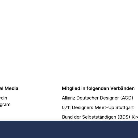
al Media
Mitglied in folgenden Verbänden
edin
Allianz Deutscher Designer (AGD)
agram
0711 Designers Meet-Up Stuttgart
Bund der Selbstständigen (BDS) Ki
Freelancerteam