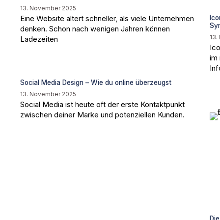
13. November 2025
Eine Website altert schneller, als viele Unternehmen
Ico
Sy
denken. Schon nach wenigen Jahren können
13.
Ladezeiten
Ic
im
In
Social Media Design – Wie du online überzeugst
13. November 2025
Social Media ist heute oft der erste Kontaktpunkt
zwischen deiner Marke und potenziellen Kunden.
Die