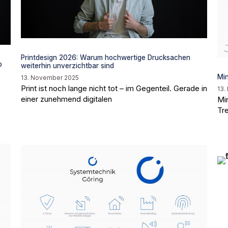
Printdesign 2026: Warum hochwertige Drucksachen
b
weiterhin unverzichtbar sind
Min
13. November 2025
Print ist noch lange nicht tot – im Gegenteil. Gerade in
13.
einer zunehmend digitalen
Min
Tr