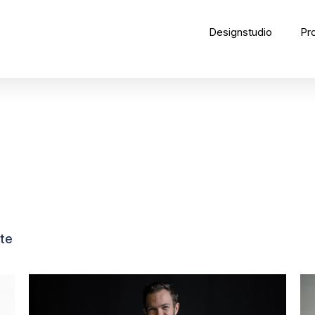
Designstudio
Pr
te