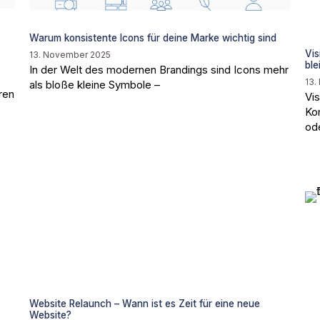
Warum konsistente Icons für deine Marke wichtig sind
Vis
13. November 2025
ble
In der Welt des modernen Brandings sind Icons mehr
13.
als bloße kleine Symbole –
ren
Vis
Ko
od
Website Relaunch – Wann ist es Zeit für eine neue
Website?