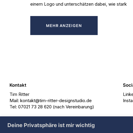
einem Logo und unterschätzen dabei, wie stark
MEHR ANZEIGEN
Kontakt
Soci
Tim Ritter
Link
Mail: kontakt@tim-ritter-designstudio.de
Inst
Tel: 07021 73 28 620 (nach Vereinbarung)
Deine Privatsphäre ist mir wichtig