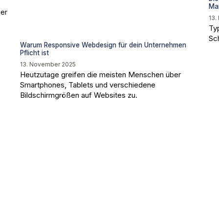
Mar
ger
13.
Ty
Sch
Warum Responsive Webdesign für dein Unternehmen
Pflicht ist
13. November 2025
Heutzutage greifen die meisten Menschen über
Smartphones, Tablets und verschiedene
Bildschirmgrößen auf Websites zu.