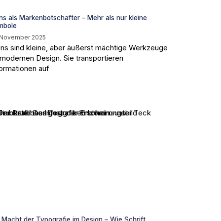
ns als Markenbotschafter – Mehr als nur kleine
mbole
 November 2025
ons sind kleine, aber äußerst mächtige Werkzeuge
 modernen Design. Sie transportieren
formationen auf
 Macht der Typografie im Design – Wie Schrift