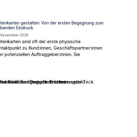
itenkarten gestalten: Von der ersten Begegnung zum
ibenden Eindruck
 November 2025
itenkarten sind oft der erste physische
ntaktpunkt zu Kund:innen, Geschäftspartner:innen
er potenziellen Auftraggeber:innen. Sie