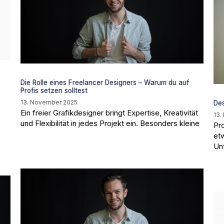
Die Rolle eines Freelancer Designers – Warum du auf
Profis setzen solltest
13. November 2025
Des
Ein freier Grafikdesigner bringt Expertise, Kreativität
13.
und Flexibilität in jedes Projekt ein. Besonders kleine
Pro
et
Un