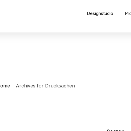
Designstudio
Pr
ome
Archives for Drucksachen