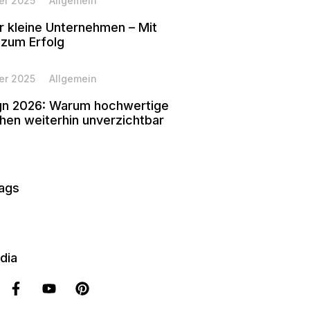
er 2025
Allgemein
r kleine Unternehmen – Mit
 zum Erfolg
er 2025
Allgemein
ign 2026: Warum hochwertige
en weiterhin unverzichtbar
Tags
dia