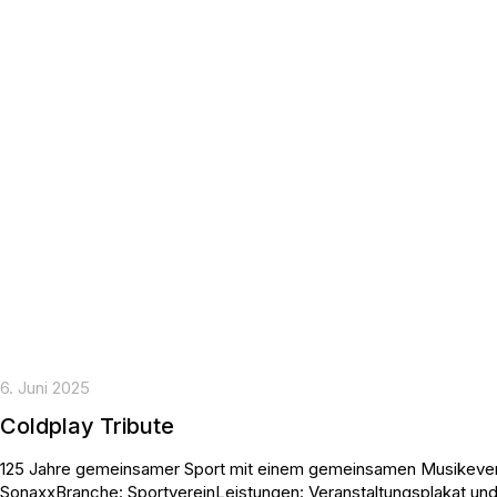
6. Juni 2025
Coldplay Tribute
125 Jahre gemeinsamer Sport mit einem gemeinsamen Musikevent
SonaxxBranche: SportvereinLeistungen: Veranstaltungsplakat und