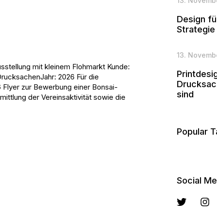
13. Novemb
Design fü
Strategie
13. Novemb
Ausstellung mit kleinem Flohmarkt Kunde:
Printdes
rucksachenJahr: 2026 Für die
Drucksach
Flyer zur Bewerbung einer Bonsai-
sind
mittlung der Vereinsaktivität sowie die
Popular 
Social Me