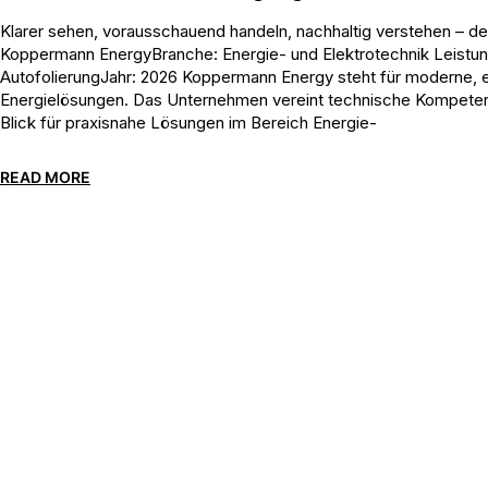
Klarer sehen, vorausschauend handeln, nachhaltig verstehen – d
Koppermann EnergyBranche: Energie- und Elektrotechnik Leistun
AutofolierungJahr: 2026 Koppermann Energy steht für moderne, ef
Energielösungen. Das Unternehmen vereint technische Kompetenz
Blick für praxisnahe Lösungen im Bereich Energie-
READ MORE