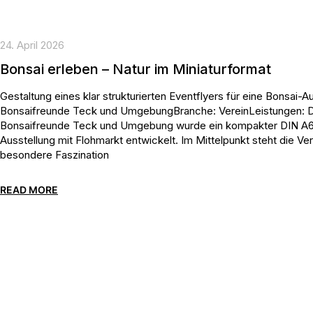
24. April 2026
Bonsai erleben – Natur im Miniaturformat
Gestaltung eines klar strukturierten Eventflyers für eine Bonsai-
Bonsaifreunde Teck und UmgebungBranche: VereinLeistungen: D
Bonsaifreunde Teck und Umgebung wurde ein kompakter DIN A6 
Ausstellung mit Flohmarkt entwickelt. Im Mittelpunkt steht die Ver
besondere Faszination
READ MORE