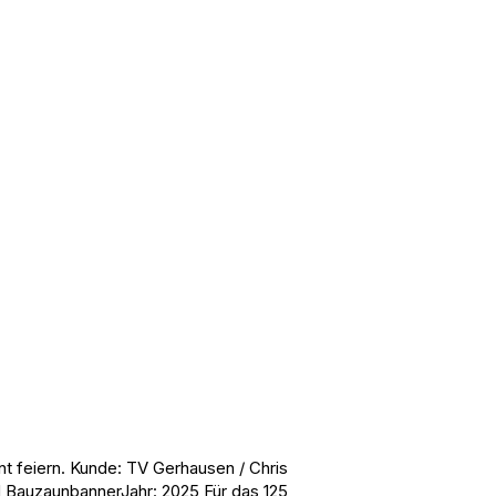
 feiern. Kunde: TV Gerhausen / Chris
 BauzaunbannerJahr: 2025 Für das 125