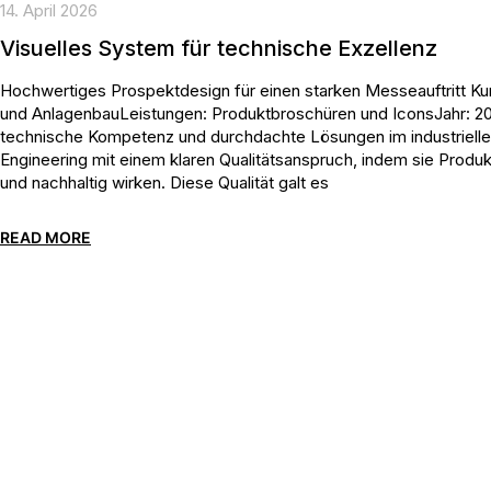
14. April 2026
Visuelles System für technische Exzellenz
Hochwertiges Prospektdesign für einen starken Messeauftritt
und AnlagenbauLeistungen: Produktbroschüren und IconsJahr: 20
technische Kompetenz und durchdachte Lösungen im industriell
Engineering mit einem klaren Qualitätsanspruch, indem sie Produk
und nachhaltig wirken. Diese Qualität galt es
READ MORE