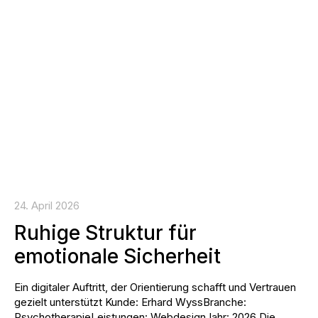
24. April 2026
Ruhige Struktur für
emotionale Sicherheit
Ein digitaler Auftritt, der Orientierung schafft und Vertrauen
gezielt unterstützt Kunde: Erhard WyssBranche:
PsychotherapieLeistungen: WebdesignJahr: 2026 Die