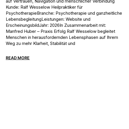
auf Vertrauen, Navigation und menschlicher Verbindung
Kunde: Ralf Wesselow Heilpraktiker für
PsychotherapieBranche: Psychotherapie und ganzheitliche
LebensbegleitungLeistungen: Website und
ErscheinungsbildJahr: 2026In Zusammenarbeit mit:
Manfred Huber – Praxis Erfolg Ralf Wesselow begleitet
Menschen in herausfordernden Lebensphasen auf Ihrem
Weg zu mehr Klarheit, Stabilität und
READ MORE