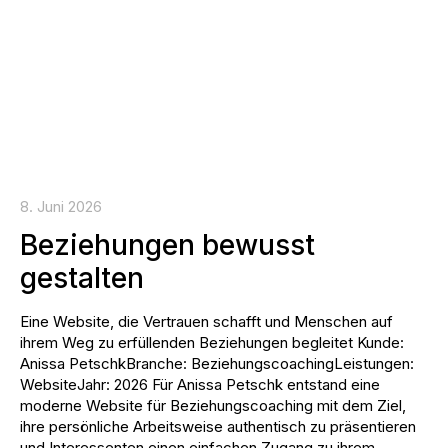
8. Juni 2026
Beziehungen bewusst
gestalten
Eine Website, die Vertrauen schafft und Menschen auf
ihrem Weg zu erfüllenden Beziehungen begleitet Kunde:
Anissa PetschkBranche: BeziehungscoachingLeistungen:
WebsiteJahr: 2026 Für Anissa Petschk entstand eine
moderne Website für Beziehungscoaching mit dem Ziel,
ihre persönliche Arbeitsweise authentisch zu präsentieren
und Interessenten einen einfachen Zugang zu ihrem