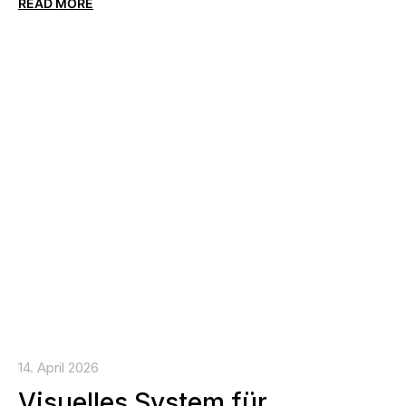
READ MORE
14. April 2026
Visuelles System für