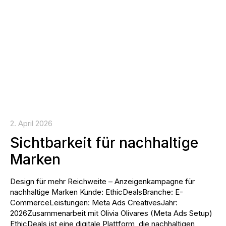
2. April 2026
Sichtbarkeit für nachhaltige
Marken
Design für mehr Reichweite – Anzeigenkampagne für
nachhaltige Marken Kunde: EthicDealsBranche: E-
CommerceLeistungen: Meta Ads CreativesJahr:
2026Zusammenarbeit mit Olivia Olivares (Meta Ads Setup)
EthicDeals ist eine digitale Plattform, die nachhaltigen