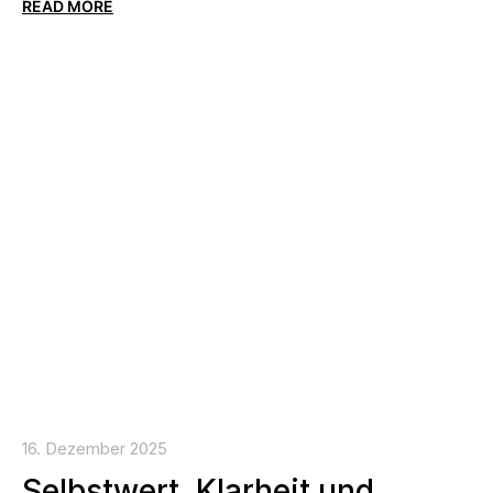
READ MORE
16. Dezember 2025
Selbstwert, Klarheit und