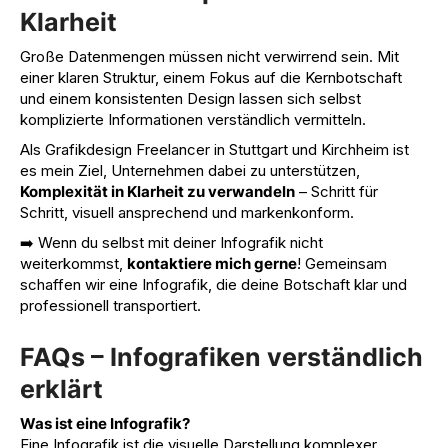
Klarheit
Große Datenmengen müssen nicht verwirrend sein. Mit
einer klaren Struktur, einem Fokus auf die Kernbotschaft
und einem konsistenten Design lassen sich selbst
komplizierte Informationen verständlich vermitteln.
Als Grafikdesign Freelancer in Stuttgart und Kirchheim ist
es mein Ziel, Unternehmen dabei zu unterstützen,
Komplexität in Klarheit zu verwandeln
– Schritt für
Schritt, visuell ansprechend und markenkonform.
➡️ Wenn du selbst mit deiner Infografik nicht
weiterkommst,
kontaktiere mich gerne
! Gemeinsam
schaffen wir eine Infografik, die deine Botschaft klar und
professionell transportiert.
FAQs – Infografiken verständlich
erklärt
Was ist eine Infografik?
Eine Infografik ist die visuelle Darstellung komplexer