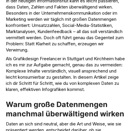
In der heutigen Informationsflut kann es leicht passieren,
dass Daten, Zahlen und Fakten überwältigend wirken.
Besonders in der Unternehmenskommunikation oder im
Marketing
werden wir täglich mit großen Datenmengen
konfrontiert: Umsatzzahlen, Social-Media-Statistiken,
Marktanalysen, Kundenfeedback – all das soll verständlich
vermittelt werden. Doch oft führt genau das Gegenteil zum
Problem: Statt Klarheit zu schaffen, erzeugen wir
Verwirrung.
Als Grafikdesign Freelancer in Stuttgart und Kirchheim habe
ich es mir zur Aufgabe gemacht, genau das zu vermeiden:
Komplexe Inhalte verständlich, visuell ansprechend und
leicht konsumierbar zu gestalten. In diesem Artikel zeige
ich dir Schritt für Schritt, wie du von komplexen Daten zu
klaren, effektiven
Infografiken
kommst.
Warum große Datenmengen
manchmal überwältigend wirken
Daten an sich sind neutral, aber die Art und Weise, wie sie
präsentiert werden, entscheidet darüber, ob sie