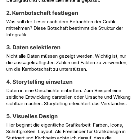
Detailgrad und visuelle Elemente angepasst.
2. Kernbotschaft festlegen
Was soll der Leser nach dem Betrachten der Grafik
mitnehmen? Diese Botschaft bestimmt die Struktur der
Infografik.
3. Daten selektieren
Nicht alle Daten müssen gezeigt werden. Wichtig ist, nur
die aussagekräftigsten Zahlen und Fakten zu verwenden,
um die Kernbotschaft zu unterstützen.
4. Storytelling einsetzen
Daten in eine Geschichte einbetten: Zum Beispiel eine
zeitliche Entwicklung darstellen oder Ursache und Wirkung
sichtbar machen. Storytelling erleichtert das Verständnis.
5. Visuelles Design
Hier beginnt die eigentliche Grafikarbeit: Farben, Icons,
Schriftgrößen, Layout. Als Freelancer für Grafikdesign in
Stuttgart und Kirchheim achte ich darauf, dass die