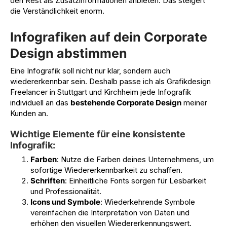
den Rest als Zusatzinformationen anbieten. Das steigert
die Verständlichkeit enorm.
Infografiken auf dein Corporate
Design abstimmen
Eine Infografik soll nicht nur klar, sondern auch
wiedererkennbar sein. Deshalb passe ich als Grafikdesign
Freelancer in Stuttgart und Kirchheim jede Infografik
individuell an das
bestehende Corporate Design
meiner
Kunden an.
Wichtige Elemente für eine konsistente
Infografik:
Farben
: Nutze die Farben deines Unternehmens, um
sofortige Wiedererkennbarkeit zu schaffen.
Schriften
: Einheitliche Fonts sorgen für Lesbarkeit
und Professionalität.
Icons und Symbole
: Wiederkehrende Symbole
vereinfachen die Interpretation von Daten und
erhöhen den visuellen Wiedererkennungswert.