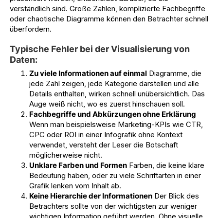
verständlich sind. Große Zahlen, komplizierte Fachbegriffe
oder chaotische Diagramme können den Betrachter schnell
überfordern.
Typische Fehler bei der Visualisierung von
Daten:
Zu viele Informationen auf einmal
Diagramme, die
jede Zahl zeigen, jede Kategorie darstellen und alle
Details enthalten, wirken schnell unübersichtlich. Das
Auge weiß nicht, wo es zuerst hinschauen soll.
Fachbegriffe und Abkürzungen ohne Erklärung
Wenn man beispielsweise Marketing-KPIs wie CTR,
CPC oder ROI in einer Infografik ohne Kontext
verwendet, versteht der Leser die Botschaft
möglicherweise nicht.
Unklare Farben und Formen
Farben, die keine klare
Bedeutung haben, oder zu viele Schriftarten in einer
Grafik lenken vom Inhalt ab.
Keine Hierarchie der Informationen
Der Blick des
Betrachters sollte von der wichtigsten zur weniger
wichtigen Information geführt werden. Ohne visuelle