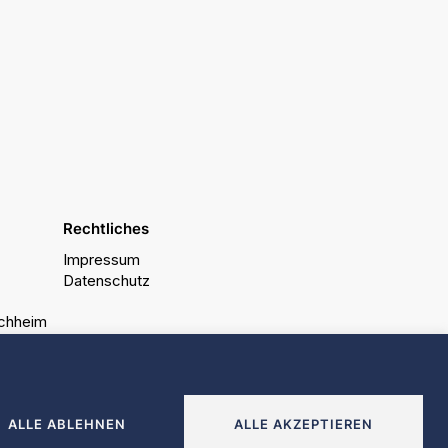
Rechtliches
Impressum
Datenschutz
rchheim
r erstklassige Infografik, Icons und Corporate Design.
ALLE ABLEHNEN
ALLE AKZEPTIEREN