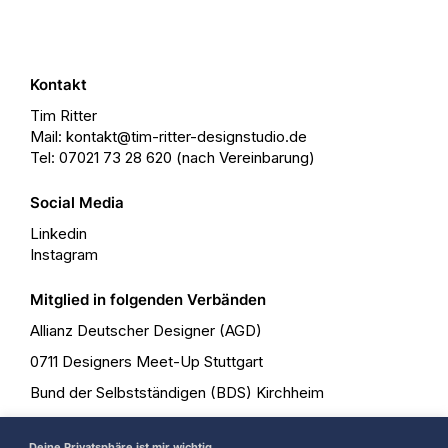
Kontakt
Tim Ritter
Mail: kontakt@tim-ritter-designstudio.de
Tel: 07021 73 28 620 (nach Vereinbarung)
Social Media
Linkedin
Instagram
Mitglied in folgenden Verbänden
Allianz Deutscher Designer (AGD)
0711 Designers Meet-Up Stuttgart
Bund der Selbstständigen (BDS) Kirchheim
Freelancerteam
Deine Privatsphäre ist mir wichtig