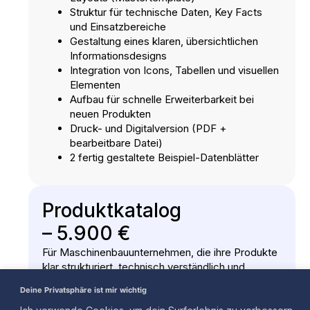
Struktur für technische Daten, Key Facts
und Einsatzbereiche
Gestaltung eines klaren, übersichtlichen
Informationsdesigns
Integration von Icons, Tabellen und visuellen
Elementen
Aufbau für schnelle Erweiterbarkeit bei
neuen Produkten
Druck- und Digitalversion (PDF +
bearbeitbare Datei)
2 fertig gestaltete Beispiel-Datenblätter
Produktkatalog
– 5.900 €
Für Maschinenbauunternehmen, die ihre Produkte
klar strukturiert, technisch verständlich und
verkaufsstark präsentieren möchten
Deine Privatsphäre ist mir wichtig
Du erhältst einen komplett gestalteten