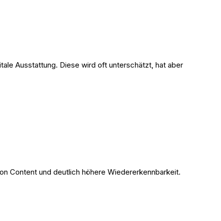
le Ausstattung. Diese wird oft unterschätzt, hat aber
g von Content und deutlich höhere Wiedererkennbarkeit.