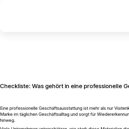
Checkliste: Was gehört in eine professionelle 
Eine professionelle Geschäftsausstattung ist mehr als nur Visiten
Marke im täglichen Geschäftsalltag und sorgt für Wiedererkennun
hinweg.
Viele Unternehmen unterschätzen, wie stark diese Materialien 