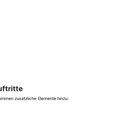
ftritte
ommen zusätzliche Elemente hinzu: