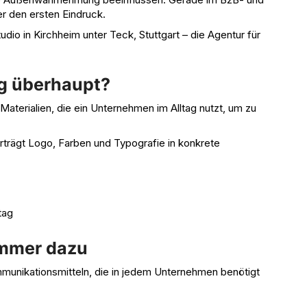
ber den ersten Eindruck.
dio in Kirchheim unter Teck, Stuttgart – die Agentur für
g überhaupt?
Materialien, die ein Unternehmen im Alltag nutzt, um zu
rträgt Logo, Farben und Typografie in konkrete
tag
immer dazu
mmunikationsmitteln, die in jedem Unternehmen benötigt